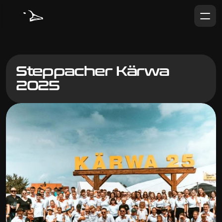
Steppacher Kärwa 
2025