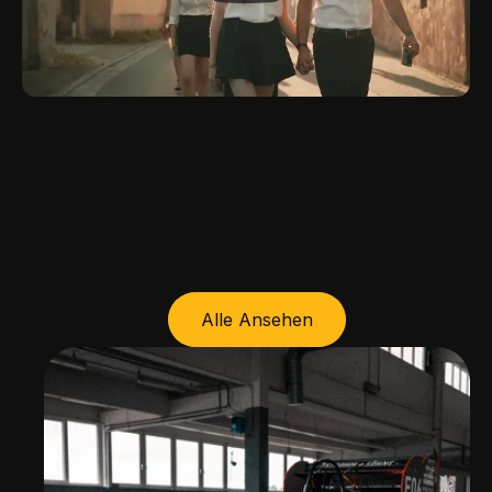
Weitere 
Casestudy
Alle Ansehen