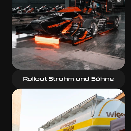
Rollout Strohm und Söhne